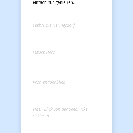
einfach nur genießen…
Seebrücke Heringsdorf
Future Hero
Promenadenblick
einen Blick von der Seebrücke
riskieren…