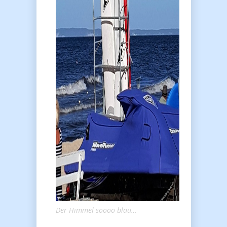
Der Himmel soooo blau…