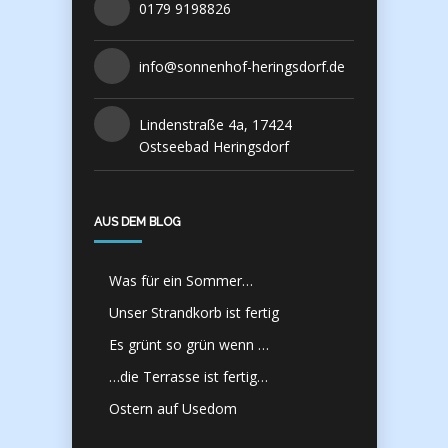
0179 9198826
info@sonnenhof-heringsdorf.de
Lindenstraße 4a, 17424
Ostseebad Heringsdorf
AUS DEM BLOG
Was für ein Sommer…
Unser Strandkorb ist fertig
Es grünt so grün wenn …
…die Terrasse ist fertig…
Ostern auf Usedom