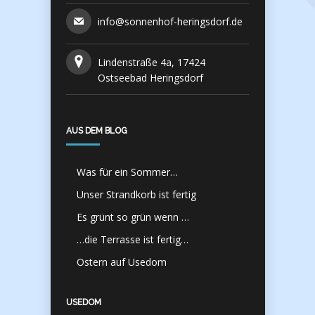
info@sonnenhof-heringsdorf.de
Lindenstraße 4a, 17424
Ostseebad Heringsdorf
AUS DEM BLOG
Was für ein Sommer…
Unser Strandkorb ist fertig
Es grünt so grün wenn …
…die Terrasse ist fertig…
Ostern auf Usedom
USEDOM