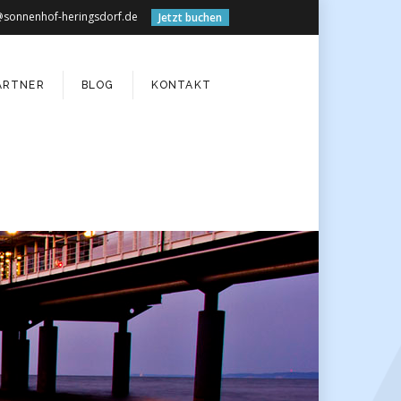
@sonnenhof-heringsdorf.de
Jetzt buchen
ARTNER
BLOG
KONTAKT