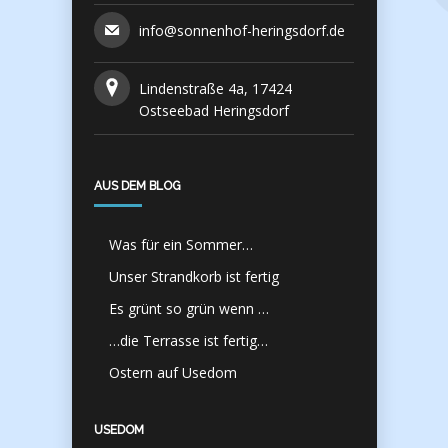
info@sonnenhof-heringsdorf.de
Lindenstraße 4a, 17424
Ostseebad Heringsdorf
AUS DEM BLOG
Was für ein Sommer…
Unser Strandkorb ist fertig
Es grünt so grün wenn …
…die Terrasse ist fertig…
Ostern auf Usedom
USEDOM