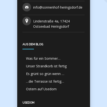
info@sonnenhof-heringsdorf.de
Lindenstraße 4a, 17424
Ostseebad Heringsdorf
AUS DEM BLOG
Was für ein Sommer…
Unser Strandkorb ist fertig
Es grünt so grün wenn …
…die Terrasse ist fertig…
Ostern auf Usedom
USEDOM