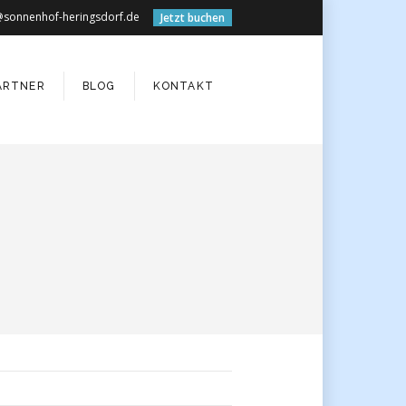
@sonnenhof-heringsdorf.de
Jetzt buchen
ARTNER
BLOG
KONTAKT