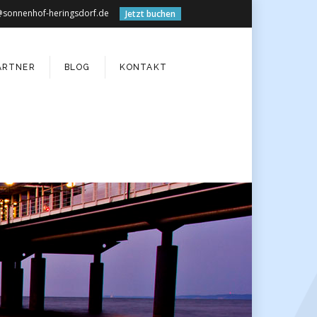
@sonnenhof-heringsdorf.de
Jetzt buchen
ARTNER
BLOG
KONTAKT