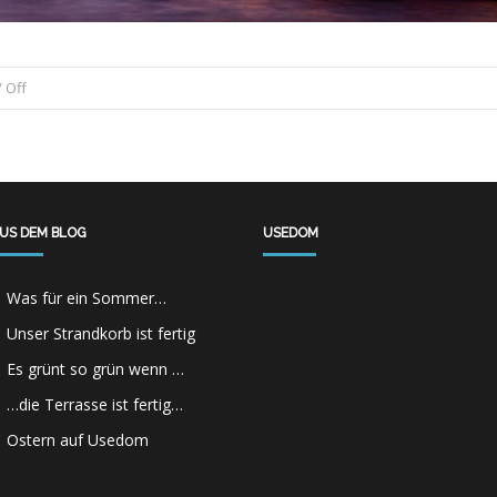
/
Off
US DEM BLOG
USEDOM
Was für ein Sommer…
Unser Strandkorb ist fertig
Es grünt so grün wenn …
…die Terrasse ist fertig…
Ostern auf Usedom