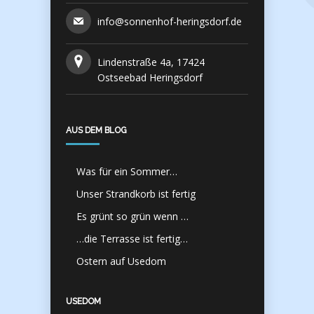
info@sonnenhof-heringsdorf.de
Lindenstraße 4a, 17424
Ostseebad Heringsdorf
AUS DEM BLOG
Was für ein Sommer…
Unser Strandkorb ist fertig
Es grünt so grün wenn …
…die Terrasse ist fertig…
Ostern auf Usedom
USEDOM