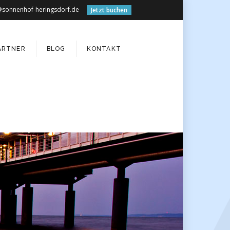
@sonnenhof-heringsdorf.de
Jetzt buchen
ARTNER
BLOG
KONTAKT