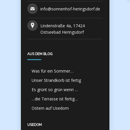
info@sonnenhof-heringsdorf.de
Lindenstraße 4a, 17424
Ostseebad Heringsdorf
AUS DEM BLOG
Was für ein Sommer…
Unser Strandkorb ist fertig
Es grünt so grün wenn …
…die Terrasse ist fertig…
Ostern auf Usedom
USEDOM