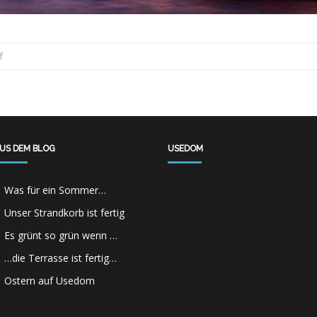
f
US DEM BLOG
USEDOM
Was für ein Sommer…
Unser Strandkorb ist fertig
Es grünt so grün wenn …
…die Terrasse ist fertig…
Ostern auf Usedom