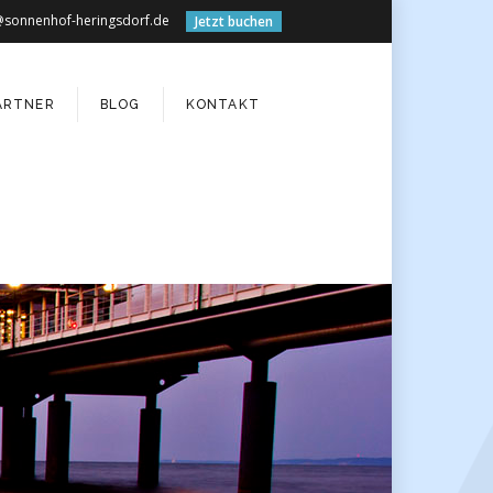
@sonnenhof-heringsdorf.de
Jetzt buchen
ARTNER
BLOG
KONTAKT